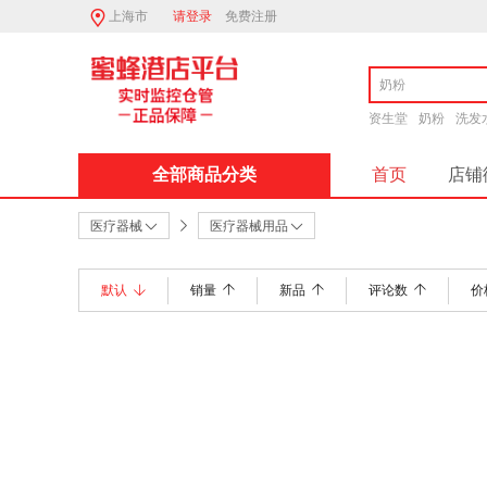
上海市
请登录
免费注册
资生堂
奶粉
洗发
全部商品分类
首页
店铺
医疗器械
医疗器械用品
默认
销量
新品
评论数
价