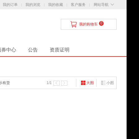
我的订单
我的浏览
我的收藏
客户服务
网站导航
0
我的购物车
领券中心
公告
资质证明
示有货
1
/1
大图
小图