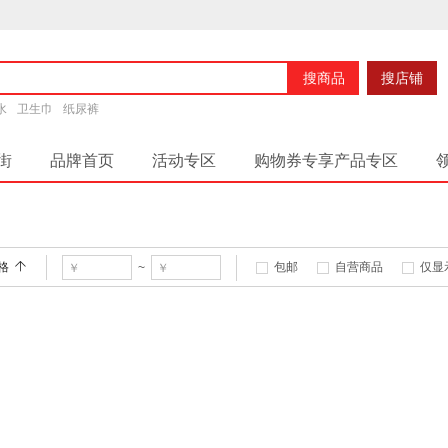
搜商品
搜店铺
水
卫生巾
纸尿裤
街
品牌首页
活动专区
购物券专享产品专区
格
包邮
自营商品
仅显
~