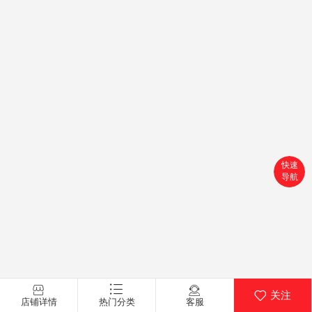
快速
导航
首页
搜索
产品分类
购物车
关注
店铺详情
热门分类
客服
个人中心